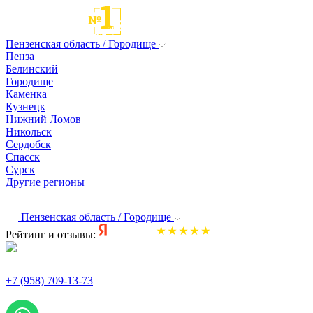
Пензенская область / Городище
Пенза
Белинский
Городище
Каменка
Кузнецк
Нижний Ломов
Никольск
Сердобск
Спасск
Сурск
Другие регионы
Пензенская область / Городище
Рейтинг и отзывы:
+7 (958) 709-13-73
По всем вопросам и заказам пишите: