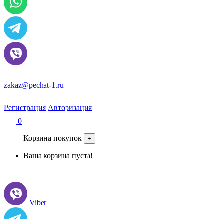
zakaz@pechat-1.ru
Регистрация
Авторизация
0
Корзина покупок
+
Ваша корзина пуста!
Viber