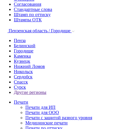
Согласования
Стандартные слова
Штамп по оттиску
Штампы ОТК
Пензенская область / Городище
Пенза
Белинский
Городище
Каменка
Кузнецк
Нижний Ломов
Никольск
Сердобск
Спасск
Сурск
Другие регионы
Печати
Печати для ИП
Печати для ООО
Печати с защитой разного уровня
Медицинские печати
Печати по оттиску