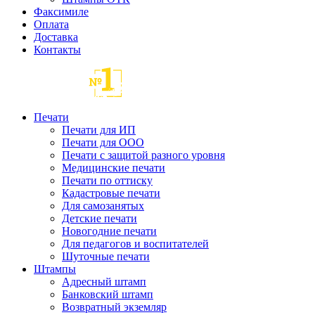
Факсимиле
Оплата
Доставка
Контакты
Печати
Печати для ИП
Печати для ООО
Печати с защитой разного уровня
Медицинские печати
Печати по оттиску
Кадастровые печати
Для самозанятых
Детские печати
Новогодние печати
Для педагогов и воспитателей
Шуточные печати
Штампы
Адресный штамп
Банковский штамп
Возвратный экземляр