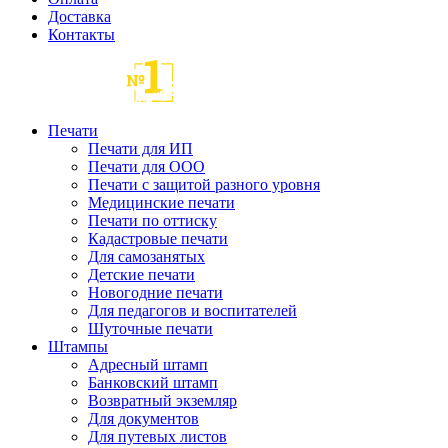
Доставка
Контакты
Печати
Печати для ИП
Печати для ООО
Печати с защитой разного уровня
Медицинские печати
Печати по оттиску
Кадастровые печати
Для самозанятых
Детские печати
Новогодние печати
Для педагогов и воспитателей
Шуточные печати
Штампы
Адресный штамп
Банковский штамп
Возвратный экземляр
Для документов
Для путевых листов