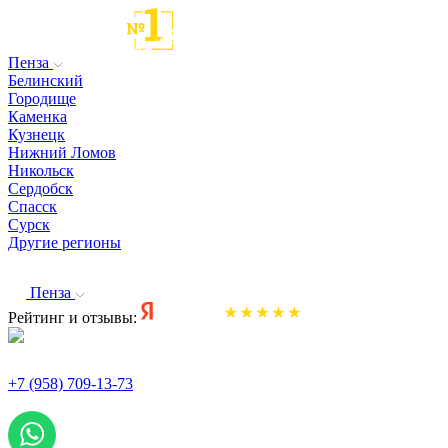
Пенза
Белинский
Городище
Каменка
Кузнецк
Нижний Ломов
Никольск
Сердобск
Спасск
Сурск
Другие регионы
Пенза
Рейтинг и отзывы:
+7 (958) 709-13-73
По всем вопросам и заказам пишите: