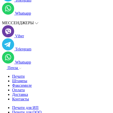
Telergram
Whatsapp
МЕССЕНДЖЕРЫ
Viber
Telergram
Whatsapp
Пенза
Печати
Штампы
Факсимиле
Оплата
Доставка
Контакты
Печати для ИП
Печати для ООО