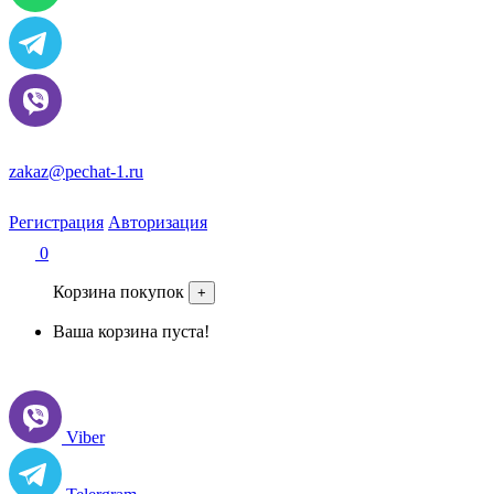
zakaz@pechat-1.ru
Регистрация
Авторизация
0
Корзина покупок
+
Ваша корзина пуста!
Viber